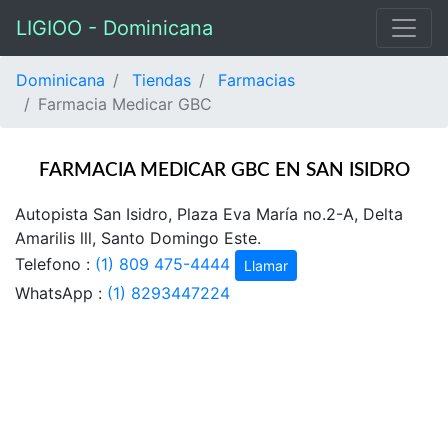
LIGIOO - Dominicana
Dominicana
Tiendas
Farmacias
Farmacia Medicar GBC
FARMACIA MEDICAR GBC EN SAN ISIDRO
Autopista San Isidro, Plaza Eva María no.2-A, Delta
Amarilis lll, Santo Domingo Este.
Telefono :
(1) 809 475-4444
Llamar
WhatsApp :
(1) 8293447224