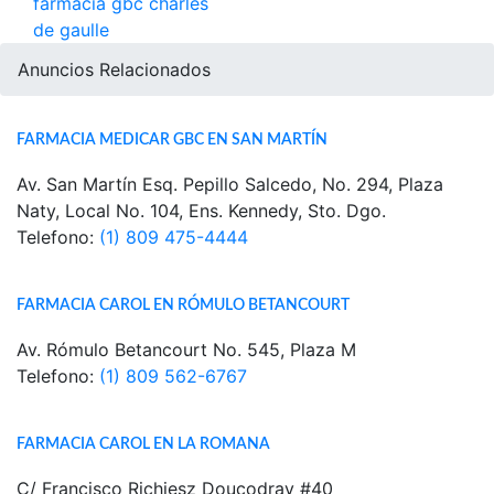
farmacia gbc charles
de gaulle
Anuncios Relacionados
FARMACIA MEDICAR GBC EN SAN MARTÍN
Av. San Martín Esq. Pepillo Salcedo, No. 294, Plaza
Naty, Local No. 104, Ens. Kennedy, Sto. Dgo.
Telefono:
(1) 809 475-4444
FARMACIA CAROL EN RÓMULO BETANCOURT
Av. Rómulo Betancourt No. 545, Plaza M
Telefono:
(1) 809 562-6767
FARMACIA CAROL EN LA ROMANA
C/ Francisco Richiesz Doucodray #40