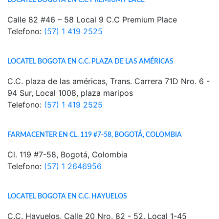
Calle 82 #46 – 58 Local 9 C.C Premium Place
Telefono:
(57) 1 419 2525
LOCATEL BOGOTA EN C.C. PLAZA DE LAS AMÉRICAS
C.C. plaza de las américas, Trans. Carrera 71D Nro. 6 -
94 Sur, Local 1008, plaza maripos
Telefono:
(57) 1 419 2525
FARMACENTER EN CL. 119 #7-58, BOGOTÁ, COLOMBIA
Cl. 119 #7-58, Bogotá, Colombia
Telefono:
(57) 1 2646956
LOCATEL BOGOTA EN C.C. HAYUELOS
C.C. Hayuelos, Calle 20 Nro. 82 - 52, Local 1-45