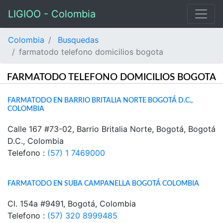
LIGIOO - Colombia
Colombia
Busquedas
farmatodo telefono domicilios bogota
FARMATODO TELEFONO DOMICILIOS BOGOTA
FARMATODO EN BARRIO BRITALIA NORTE BOGOTÁ D.C.,
COLOMBIA
Calle 167 #73-02, Barrio Britalia Norte, Bogotá, Bogotá
D.C., Colombia
Telefono :
(57) 1 7469000
FARMATODO EN SUBA CAMPANELLA BOGOTÁ COLOMBIA
Cl. 154a #9491, Bogotá, Colombia
Telefono :
(57) 320 8999485