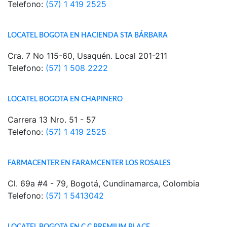
Telefono:
(57) 1 419 2525
LOCATEL BOGOTA EN HACIENDA STA BÁRBARA
Cra. 7 No 115-60, Usaquén. Local 201-211
Telefono:
(57) 1 508 2222
LOCATEL BOGOTA EN CHAPINERO
Carrera 13 Nro. 51 - 57
Telefono:
(57) 1 419 2525
FARMACENTER EN FARAMCENTER LOS ROSALES
Cl. 69a #4 - 79, Bogotá, Cundinamarca, Colombia
Telefono:
(57) 1 5413042
LOCATEL BOGOTA EN C.C PREMIUM PLACE