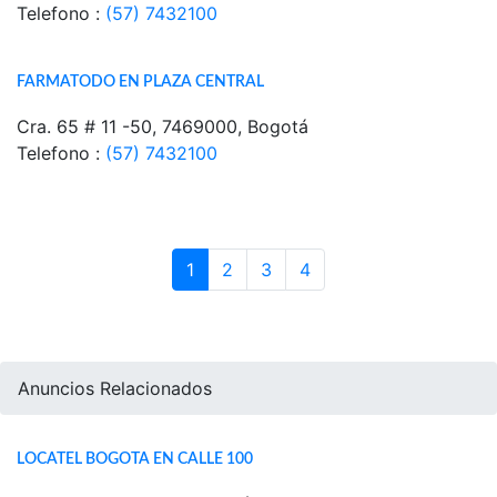
Telefono :
(57) 7432100
FARMATODO EN PLAZA CENTRAL
Cra. 65 # 11 -50, 7469000, Bogotá
Telefono :
(57) 7432100
1
2
3
4
Anuncios Relacionados
LOCATEL BOGOTA EN CALLE 100