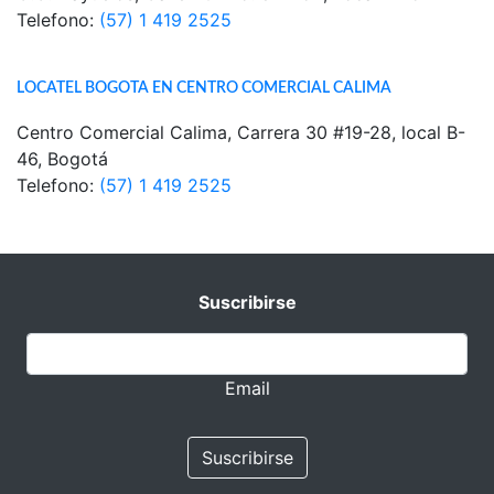
Telefono:
(57) 1 419 2525
LOCATEL BOGOTA EN CENTRO COMERCIAL CALIMA
Centro Comercial Calima, Carrera 30 #19-28, local B-
46, Bogotá
Telefono:
(57) 1 419 2525
Suscribirse
Email
Suscribirse