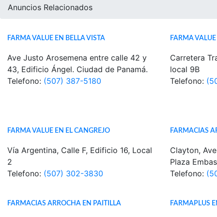
Anuncios Relacionados
FARMA VALUE EN BELLA VISTA
FARMA VALUE 
Ave Justo Arosemena entre calle 42 y
Carretera Tra
43, Edificio Ángel. Ciudad de Panamá.
local 9B
Telefono:
(507) 387-5180
Telefono:
(5
FARMA VALUE EN EL CANGREJO
FARMACIAS A
Vía Argentina, Calle F, Edificio 16, Local
Clayton, Ave
2
Plaza Embas
Telefono:
(507) 302-3830
Telefono:
(5
FARMACIAS ARROCHA EN PAITILLA
FARMAPLUS E