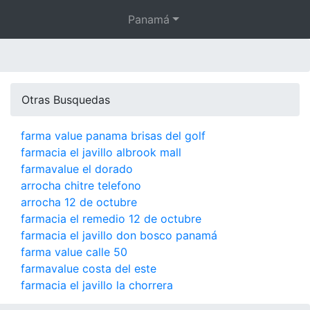
Panamá
Otras Busquedas
farma value panama brisas del golf
farmacia el javillo albrook mall
farmavalue el dorado
arrocha chitre telefono
arrocha 12 de octubre
farmacia el remedio 12 de octubre
farmacia el javillo don bosco panamá
farma value calle 50
farmavalue costa del este
farmacia el javillo la chorrera