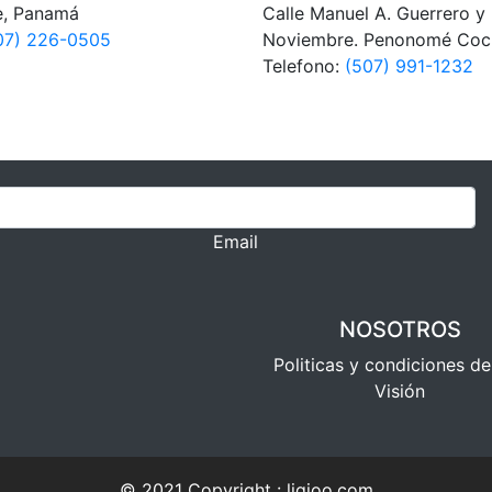
e, Panamá
Calle Manuel A. Guerrero y
07) 226-0505
Noviembre. Penonomé Coc
Telefono:
(507) 991-1232
Email
NOSOTROS
Politicas y condiciones d
Visión
© 2021 Copyright :
ligioo.com