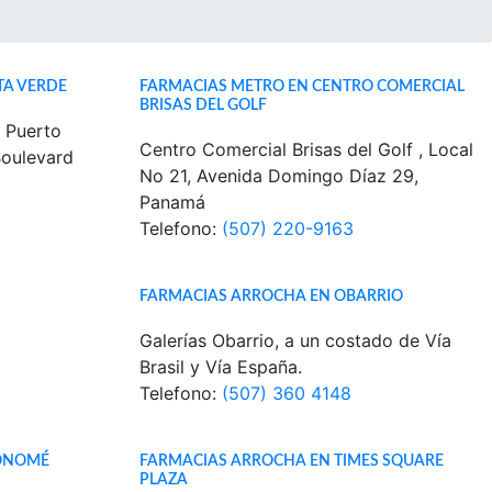
TA VERDE
FARMACIAS METRO EN CENTRO COMERCIAL
BRISAS DEL GOLF
 Puerto
Centro Comercial Brisas del Golf , Local
Boulevard
No 21, Avenida Domingo Díaz 29,
Panamá
Telefono:
(507) 220-9163
FARMACIAS ARROCHA EN OBARRIO
Galerías Obarrio, a un costado de Vía
Brasil y Vía España.
Telefono:
(507) 360 4148
NONOMÉ
FARMACIAS ARROCHA EN TIMES SQUARE
PLAZA