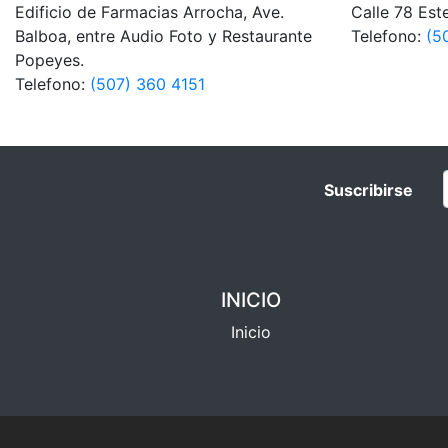
Edificio de Farmacias Arrocha, Ave.
Calle 78 Est
Balboa, entre Audio Foto y Restaurante
Telefono:
(5
Popeyes.
Telefono:
(507) 360 4151
Suscribirse
INICIO
Inicio