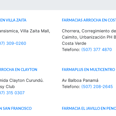
EN VILLA ZAITA
FARMACIAS ARROCHA EN COS
nsismica, Villa Zaita Mall,
Chorrera, Corregimiento de
Caimito, Urbanización PH 
07) 309-0260
Costa Verde
Telefono:
(507) 377 4870
RROCHA EN CLAYTON
FARMAPLUS EN MULTICENTRO
nida Clayton Curundú.
Av Balboa Panamá
sy Club
Telefono:
(507) 208-2645
07) 315 0307
N SAN FRANCISCO
FARMACIA EL JAVILLO EN PE