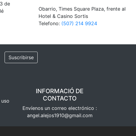
 3 de
Obarrio, Times Square Plaza, frente al
lé
Hotel & Casino Sortis
Telefono:
(507) 214 9924
Suscribirse
INFORMACIÓ DE
CONTACTO
e uso
Envíenos un correo electrónico :
angel.alejos1910@gmail.com