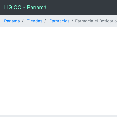
LIGIOO - Panamá
Panamá
Tiendas
Farmacias
Farmacia el Boticario