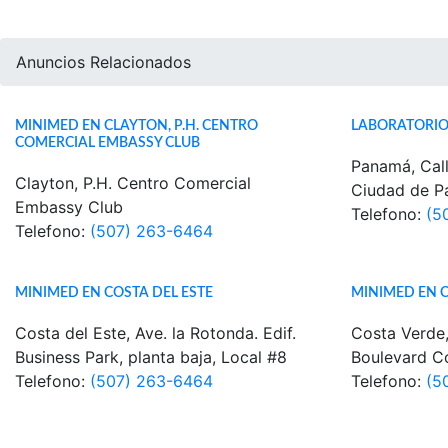
Anuncios Relacionados
MINIMED EN CLAYTON, P.H. CENTRO
LABORATORIO
COMERCIAL EMBASSY CLUB
Panamá, Call
Clayton, P.H. Centro Comercial
Ciudad de 
Embassy Club
Telefono:
(5
Telefono:
(507) 263-6464
MINIMED EN COSTA DEL ESTE
MINIMED EN 
Costa del Este, Ave. la Rotonda. Edif.
Costa Verde,
Business Park, planta baja, Local #8
Boulevard Co
Telefono:
(507) 263-6464
Telefono:
(5