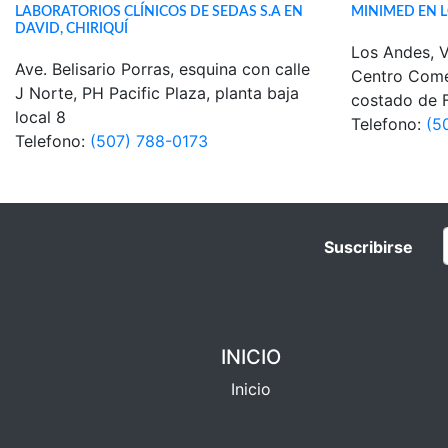
LABORATORIOS CLÍNICOS DE SEDAS S.A EN
MINIMED EN 
DAVID, CHIRIQUÍ
Los Andes, V
Ave. Belisario Porras, esquina con calle
Centro Come
J Norte, PH Pacific Plaza, planta baja
costado de 
local 8
Telefono:
(5
Telefono:
(507) 788-0173
Suscribirse
INICIO
Inicio