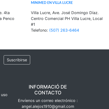
MINIMED EN VILLA LUCRE
e. 4ta
Villa Lucre, Ave. José Domingo Díaz.
 a Penco
Centro Comercial PH Villa Lucre, Local
#1
Telefono:
(507) 263-6464
Suscribirse
INFORMACIÓ DE
CONTACTO
e uso
Envíenos un correo electrónico :
angel.alejos1910@gmail.com