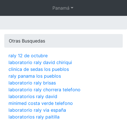
Panamá
Otras Busquedas
raly 12 de octubre
laboratorio raly david chiriqui
clinica de sedas los pueblos
raly panama los pueblos
laboratorio raly brisas
laboratorio raly chorrera telefono
laboratorios raly david
minimed costa verde telefono
laboratorio raly via españa
laboratorios raly paitilla