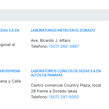
EDAS S.A EN
LABORATORIOS METRO EN EL DORADO
Ave. Ricardo J. Alfaro
agonal al
Telefono:
(507) 260-3487
O AROSEMENA
LABORATORIOS CLÍNICOS DE SEDAS S.A EN
ALTOS DE PANAMÁ
ena y Calle
Centro comercial Country Plaza, local
28 frente a Dorado lakes
Telefono:
(507) 297-5050