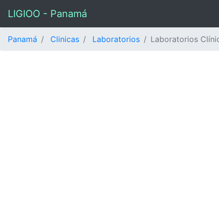
LIGIOO - Panamá
Panamá
Clinicas
Laboratorios
Laboratorios Clín